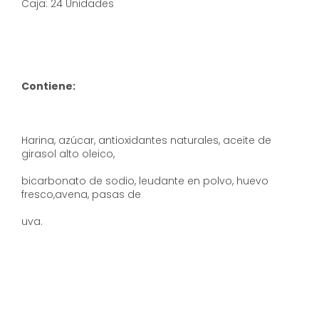
Caja: 24 Unidades
Contiene:
Harina, azúcar, antioxidantes naturales, aceite de
girasol alto oleico,
bicarbonato de sodio, leudante en polvo, huevo
fresco,avena, pasas de
uva.