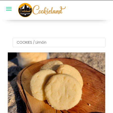
Toggle navigation
COOKIES
/
Limón