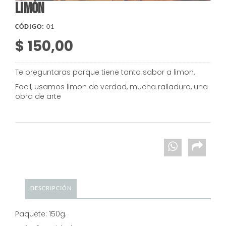
LIMÓN
CÓDIGO:
01
$ 150,00
Te preguntaras porque tiene tanto sabor a limon.
Facil, usamos limon de verdad, mucha ralladura, una
obra de arte
DESCRIPCIÓN
Paquete: 150g.