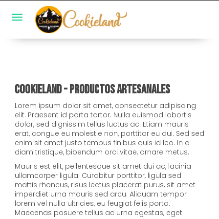
Toggle navigation
Cookieland - Productos Artesanales
Lorem ipsum dolor sit amet, consectetur adipiscing
elit. Praesent id porta tortor. Nulla euismod lobortis
dolor, sed dignissim tellus luctus ac. Etiam mauris
erat, congue eu molestie non, porttitor eu dui. Sed sed
enim sit amet justo tempus finibus quis id leo. In a
diam tristique, bibendum orci vitae, ornare metus.
Mauris est elit, pellentesque sit amet dui ac, lacinia
ullamcorper ligula. Curabitur porttitor, ligula sed
mattis rhoncus, risus lectus placerat purus, sit amet
imperdiet urna mauris sed arcu. Aliquam tempor
lorem vel nulla ultricies, eu feugiat felis porta.
Maecenas posuere tellus ac urna egestas, eget